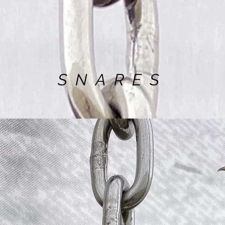
SNARES